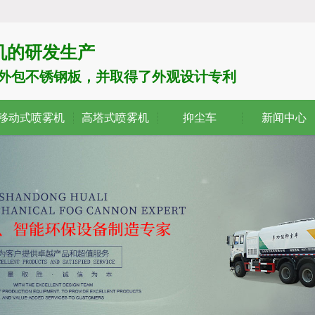
机的研发生产
了外包不锈钢板，并取得了外观设计专利
移动式喷雾机
高塔式喷雾机
抑尘车
新闻中心