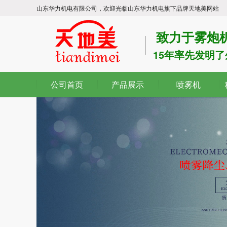
山东华力机电有限公司，欢迎光临山东华力机电旗下品牌天地美网站
致力于雾炮
15年率先发明
公司首页
产品展示
喷雾机