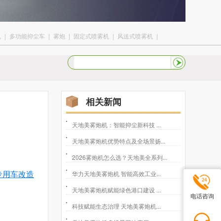
机
|
多功能抑尘车
|
雾炮
|
固定式喷雾机
|
风送式喷雾机
|
相关新闻
天地美雾炮机：智能抑尘新科技 ...
天地美雾炮机优势特点及全场景扬...
2026雾炮机怎么选？天地美全系列...
华力天地美雾炮机 智能高效工业...
专用车改造
天地美雾炮机赋能绿色港口建设 ...
电话咨询
科技赋能生态治理 天地美雾炮机...