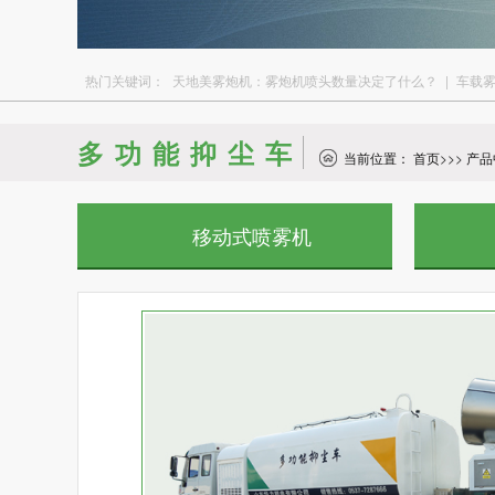
热门关键词：
天地美雾炮机：雾炮机喷头数量决定了什么？
|
车载
多功能抑尘车
当前位置：
首页
>>>
产品
移动式喷雾机