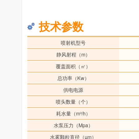
技术参数
喷射机型号
静风射程（m）
覆盖面积（㎡）
总功率（Kw）
供电电源
喷头数量（个）
耗水量（m³/h）
水泵压力（Mpa）
水雾颗粒直径（µm）