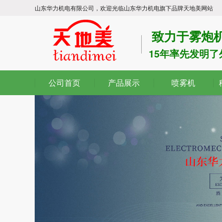
山东华力机电有限公司，欢迎光临山东华力机电旗下品牌天地美网站
致力于雾炮机
15年率先发明
公司首页
产品展示
喷雾机