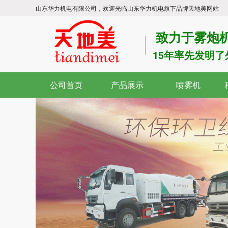
山东华力机电有限公司，欢迎光临山东华力机电旗下品牌天地美网站
致力于雾炮机
15年率先发明
公司首页
产品展示
喷雾机