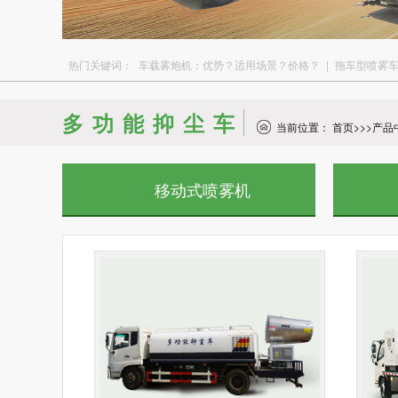
热门关键词：
车载雾炮机：优势？适用场景？价格？
|
拖车型喷雾
多功能抑尘车
当前位置：
首页
>>>
产品
移动式喷雾机