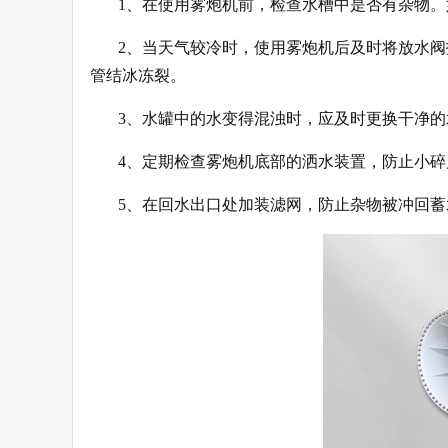
1、在使用雾炮机前，检查水槽中是否有杂物
2、当天气较冷时，使用雾炮机后及时将放水
管结冰冻裂。
3、水罐中的水变得混浊时，应及时更换干净
4、定期检查雾炮机底部的洒水装置，防止小
5、在回水出口处加装滤网，防止杂物被冲回蓄