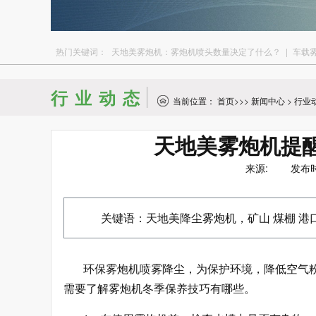
热门关键词：
天地美雾炮机：雾炮机喷头数量决定了什么？
|
车载
行业动态
当前位置：
首页
>>>
新闻中心
>
行业
天地美雾炮机提
来源: 发布时间：
关键语：天地美降尘雾炮机，矿山 煤棚 港口快
环保雾炮机喷雾降尘，为保护环境，降低空气
需要了解雾炮机冬季保养技巧有哪些。