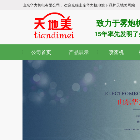
山东华力机电有限公司，欢迎光临山东华力机电旗下品牌天地美网站
致力于雾炮
15年率先发明
公司首页
产品展示
喷雾机