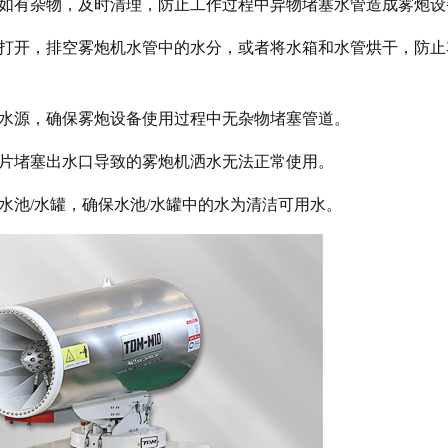
。如有杂物，及时清理，防止工作过程中异物堵塞水管造成雾炮设
阀打开，排空雾炮机水管中的水分，或者将水箱和水管烘干，防止
的水源，确保雾炮设备使用过程中无杂物堵塞管道。
碎片堵塞出水口导致的雾炮机洒水无法正常使用。
水池/水罐，确保水池/水罐中的水为清洁可用水。