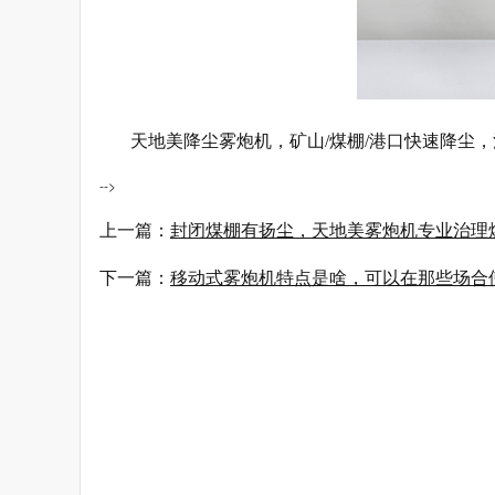
天地美降尘雾炮机，矿山/煤棚/港口快速降尘，清新
-->
上一篇：
封闭煤棚有扬尘，天地美雾炮机专业治理
下一篇：
移动式雾炮机特点是啥，可以在那些场合