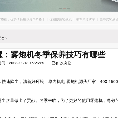
雾炮机：优势？适用场景？价格？
|
煤棚使用雾炮机
|
拖车型喷雾车
|
高塔式雾炮
动态
>
醒：雾炮机冬季保养技巧有哪些
2023-11-18 15:26:29 已有
次浏览
速降尘，清新好环境，华力机电-雾炮机源头厂家：400-1500-
粉尘含量做出了贡献。冬季来临，为了更好的使用雾炮机，尊敬