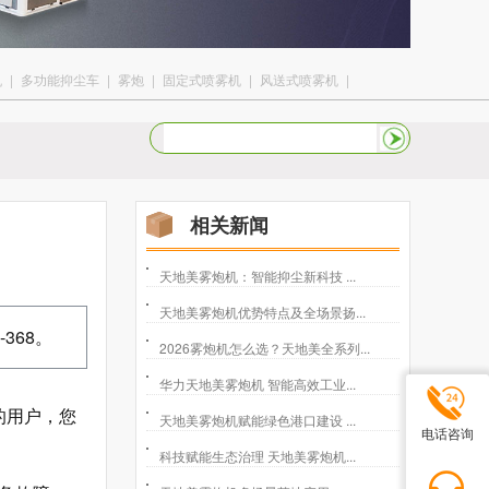
机
|
多功能抑尘车
|
雾炮
|
固定式喷雾机
|
风送式喷雾机
|
相关新闻
天地美雾炮机：智能抑尘新科技 ...
天地美雾炮机优势特点及全场景扬...
368。
2026雾炮机怎么选？天地美全系列...
华力天地美雾炮机 智能高效工业...
的用户，您
天地美雾炮机赋能绿色港口建设 ...
电话咨询
科技赋能生态治理 天地美雾炮机...