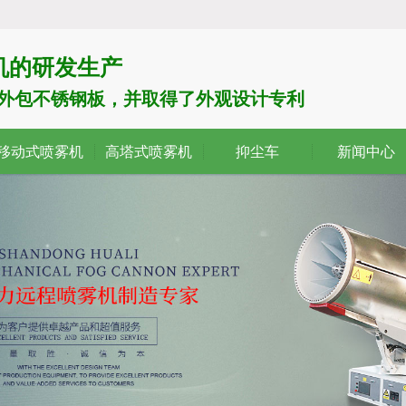
机的研发生产
了外包不锈钢板，并取得了外观设计专利
移动式喷雾机
高塔式喷雾机
抑尘车
新闻中心