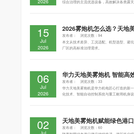
2026
综合治理的主流优选设备，高效解决各类露天
2026雾炮机怎么选？天地
15
发布者： 浏览次数：94
Jul
本文从技术差异、工况适配、机型选型、避坑
2026
厂区的高标准治理需求。
华力天地美雾炮机 智能高
06
发布者： 浏览次数：33
Jul
华力天地美雾炮机是华力机电匠心打造的新一
2026
化技术、智能自动控制系统与重工耐用机身设
天地美雾炮机赋能绿色港口
02
发布者： 浏览次数：60
Jul
随着智慧绿色港口建设持续推进，港区扬尘综