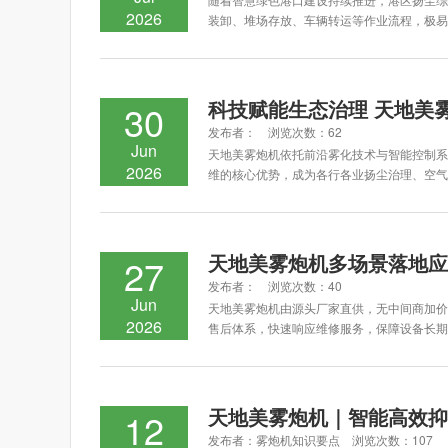
2026
装卸、堆场存放、车辆转运等作业流程，极易
科技赋能生态治理 天地美
30
发布者： 浏览次数：62
Jun
天地美雾炮机依托前沿雾化技术与智能控制系
2026
维的核心优势，成为各行各业扬尘治理、空气
天地美雾炮机多场景落地应
27
发布者： 浏览次数：40
Jun
天地美雾炮机由源头厂家直供，无中间商加价
2026
售后体系，快速响应维修服务，保障设备长期
天地美雾炮机｜智能高效抑
12
发布者：雾炮机知识要点 浏览次数：107