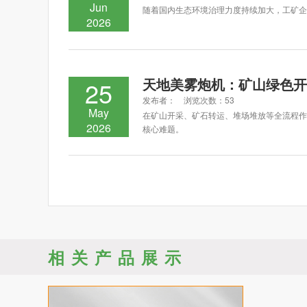
Jun
随着国内生态环境治理力度持续加大，工矿企
2026
天地美雾炮机：矿山绿色开
25
发布者： 浏览次数：53
May
在矿山开采、矿石转运、堆场堆放等全流程作
2026
核心难题。
相关产品展示