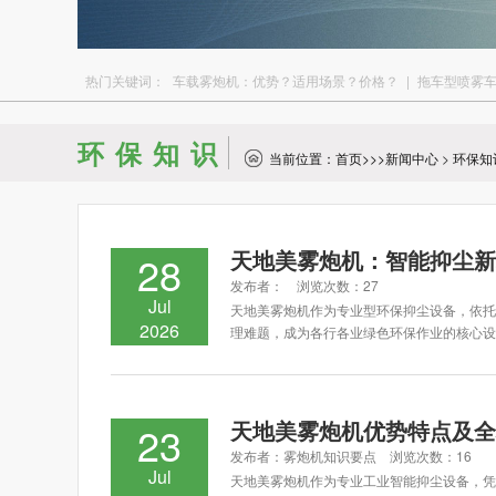
热门关键词：
车载雾炮机：优势？适用场景？价格？
|
拖车型喷雾
环保知识
当前位置：
首页
>>>
新闻中心
>
环保知
天地美雾炮机：智能抑尘新
28
发布者： 浏览次数：27
Jul
天地美雾炮机作为专业型环保抑尘设备，依托
2026
理难题，成为各行各业绿色环保作业的核心设
天地美雾炮机优势特点及全
23
发布者：雾炮机知识要点 浏览次数：16
Jul
天地美雾炮机作为专业工业智能抑尘设备，凭