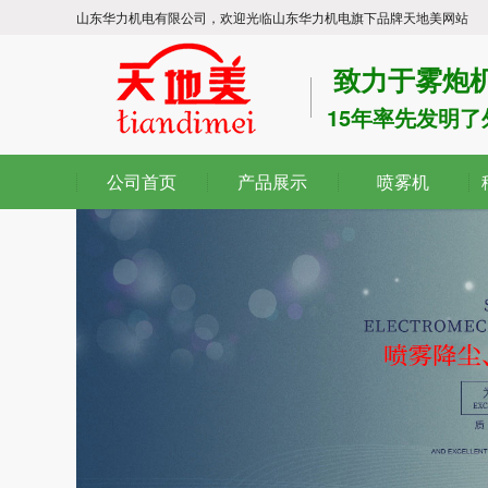
山东华力机电有限公司，欢迎光临山东华力机电旗下品牌天地美网站
致力于雾炮机
15年率先发明
公司首页
产品展示
喷雾机