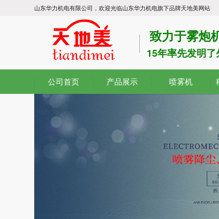
山东华力机电有限公司，欢迎光临山东华力机电旗下品牌天地美网站
致力于雾炮机
15年率先发明
公司首页
产品展示
喷雾机