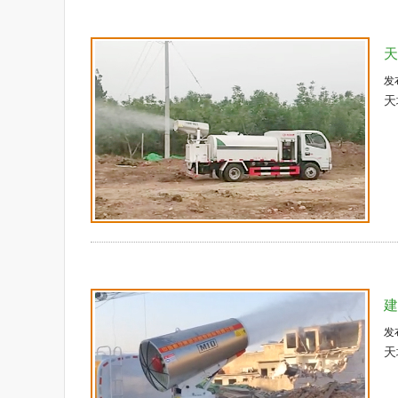
天
发
天
建
发
天