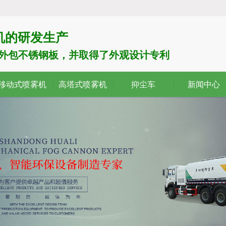
机的研发生产
了外包不锈钢板，并取得了外观设计专利
移动式喷雾机
高塔式喷雾机
抑尘车
新闻中心