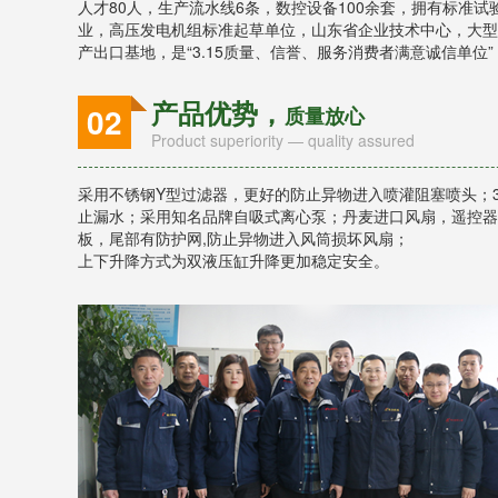
人才80人，生产流水线6条，数控设备100余套，拥有标准
业，高压发电机组标准起草单位，山东省企业技术中心，大型
产出口基地，是“3.15质量、信誉、服务消费者满意诚信单位”
产品优势，
02
质量放心
Product superiority — quality assured
采用不锈钢Y型过滤器，更好的防止异物进入喷灌阻塞喷头；3
止漏水；采用知名品牌自吸式离心泵；丹麦进口风扇，遥控器
板，尾部有防护网,防止异物进入风筒损坏风扇；
上下升降方式为双液压缸升降更加稳定安全。