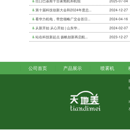
&
出口巴基斯十台雾炮机和机组
2025-07-04
&
第十届科技创新大会和2024年度总...
2024-12-27
&
看华力机电，带您领略广交会首日...
2024-04-16
&
从新开始 从心开始 | 山东华...
2024-02-07
&
站在科技新起点 扬帆创新再启航...
2023-12-27
公司首页
产品展示
喷雾机