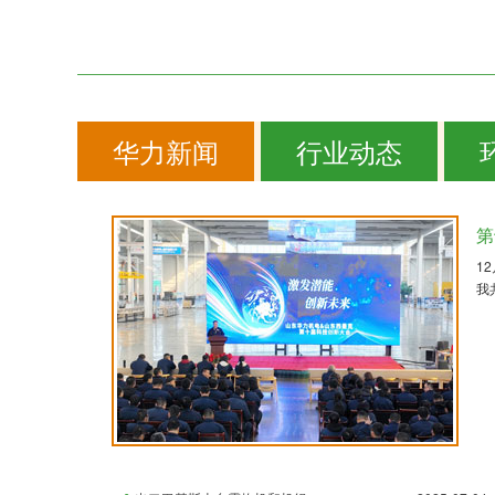
华力新闻
行业动态
第
1
我