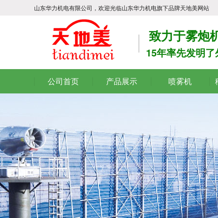
山东华力机电有限公司，欢迎光临山东华力机电旗下品牌天地美网站
致力于雾炮机
15年率先发明
公司首页
产品展示
喷雾机