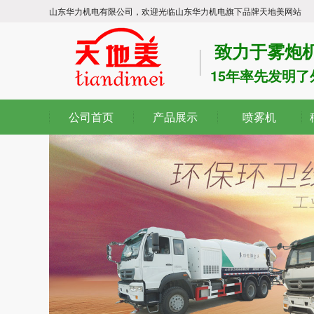
山东华力机电有限公司，欢迎光临山东华力机电旗下品牌天地美网站
致力于雾炮机
15年率先发明
公司首页
产品展示
喷雾机