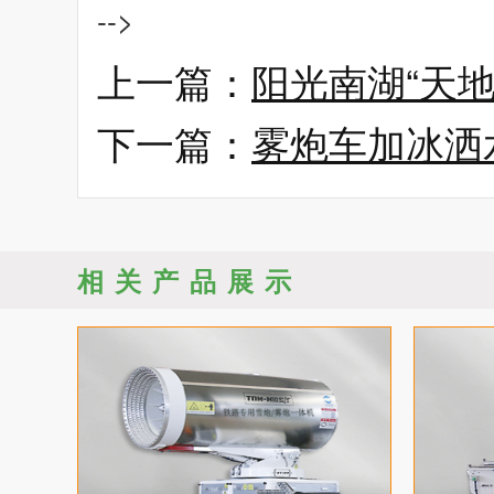
-->
上一篇：
阳光南湖“天
下一篇：
雾炮车加冰洒
相关产品展示