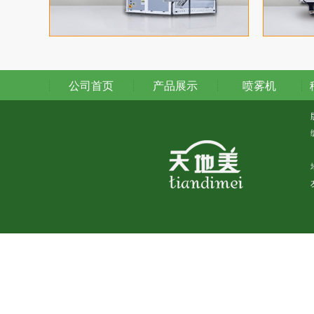
公司首页
产品展示
喷雾机