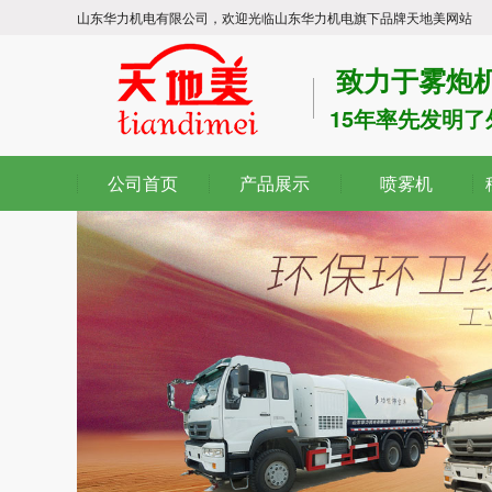
山东华力机电有限公司，欢迎光临山东华力机电旗下品牌天地美网站
致力于雾炮机
15年率先发明
公司首页
产品展示
喷雾机