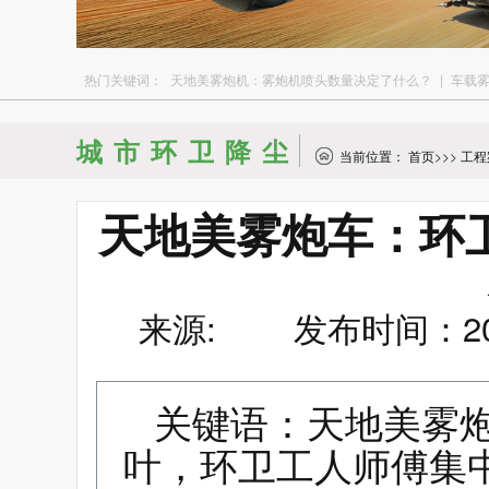
热门关键词：
天地美雾炮机：雾炮机喷头数量决定了什么？
|
车载
城市环卫降尘
当前位置：
首页
>>>
工程
天地美雾炮车：环
来源: 发布时间：2022
关键语：天地美雾
叶，环卫工人师傅集