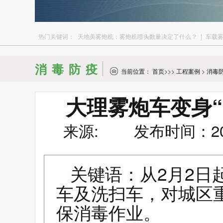
热门关键词：
天地美雾炮机：雾炮机喷头数量决定了什么？
|
车载
消毒防疫
当前位置：
首页
>>>
工程案例
>
消毒
大理雾炮车变身
来源: 发布时间：2020
关键语：从2月2日
车及洗扫车，对城区
保消毒作业。