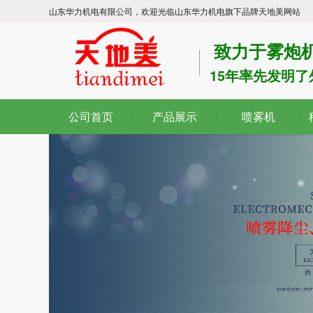
山东华力机电有限公司，欢迎光临山东华力机电旗下品牌天地美网站
致力于雾炮机
15年率先发明
公司首页
产品展示
喷雾机