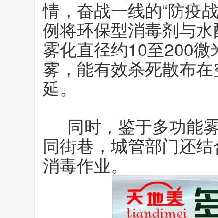
情，奋战一线的“防疫战
例将环保型消毒剂与水
雾化直径约10至200
雾，能有效杀死散布在
延。
同时，鉴于多功能雾
同街巷，城管部门还结
消毒作业。