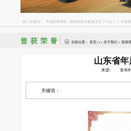
热门关键词：
天地美雾炮机：雾炮机喷头数量决定了什么？
|
车载
曾获荣誉
当前位置：
首页
>>>
关于我们
>
曾获
山东省年
来源: 发布时间：
关键语：