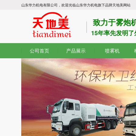
山东华力机电有限公司，欢迎光临山东华力机电旗下品牌天地美网站
致力于雾炮机
15年率先发明
公司首页
产品展示
喷雾机