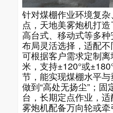
针对煤棚作业环境复杂
点，天地美雾炮机打造
高台式、移动式等多种
布局灵活选择，适配不
可根据客户需求定制离地
米，支持±120°或±18
节，能实现煤棚水平与
做到“高处无扬尘”；
台，长期定点作业，适
雾炮机配备万向轮或牵