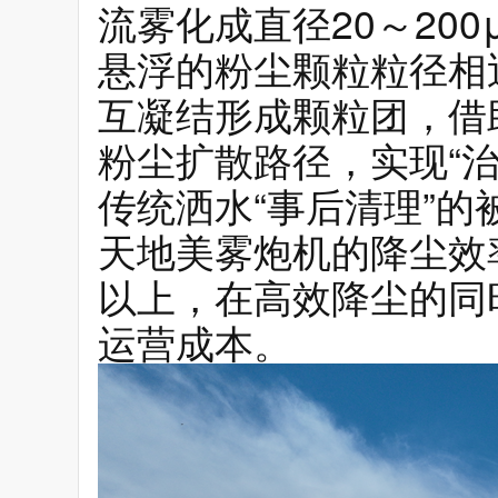
流雾化成直径20～20
悬浮的粉尘颗粒粒径相
互凝结形成颗粒团，借
粉尘扩散路径，实现“
传统洒水“事后清理”
天地美雾炮机的降尘效率
以上，在高效降尘的同
运营成本。