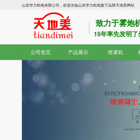
山东华力机电有限公司，欢迎光临山东华力机电旗下品牌天地美网站
致力于雾炮机
15年率先发明
公司首页
产品展示
喷雾机