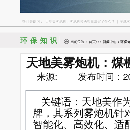
热门关键词：
天地美雾炮机：雾炮机喷头数量决定了什么？
|
车载
环保知识
当前位置：
首页
>>>
新闻中心
>
环保
天地美雾炮机：煤
来源: 发布时间：2026
关键语：天地美作
牌，其系列雾炮机针
智能化、高效化、适