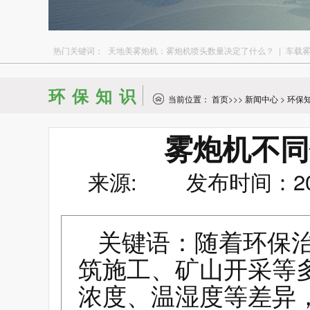
热门关键词：
天地美雾炮机：雾炮机喷头数量决定了什么？
|
车载
环保知识
当前位置：
首页
>>>
新闻中心
>
环保
雾炮机不同
来源: 发布时间：2026
关键语：随着环保
筑施工、矿山开采等
浓度、温湿度等差异