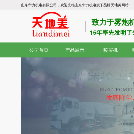
山东华力机电有限公司，欢迎光临山东华力机电旗下品牌天地美网站
致力于雾炮机
15年率先发明
公司首页
产品展示
喷雾机