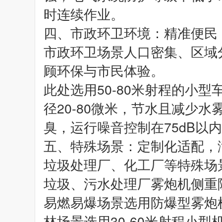
时连续作业。
四、市政环卫环境：精准便民
市政环卫场景人口密集、区域
顾环保与市民体验。
此处选用50-80米射程的小
径20-80微米，节水且减少
臭，运行噪音控制在75dB以
五、特殊场景：定制化适配，
垃圾处理厂、化工厂等特殊场
垃圾、污水处理厂雾炮机侧重
易燃易爆场景选用防爆型雾炮
林场景选用30-60米射程小