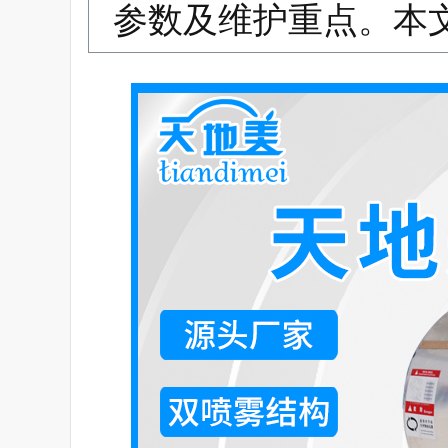
参数及维护重点。本