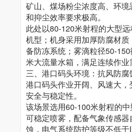
矿山、煤场粉尘浓度高、环境
和抑尘效率要求极高。
此处以80-120米射程的大型
机型；机身采用加厚防腐材质，
备防冻系统；雾滴粒径50-15
米大流量水箱，满足连续作业
三、港口码头环境：抗风防腐
港口码头作业开阔、风速大，
安全与稳定性。
该场景选用60-100米射程的
可稳定喷雾，配备气象传感器
蚀，电气系统防护等级不低于I