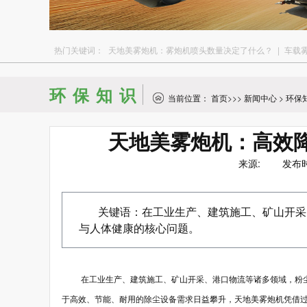
热门关键词：
天地美雾炮机：雾炮机喷头数量决定了什么？
|
车载
环保知识
当前位置：
首页
>>>
新闻中心
>
环保
天地美雾炮机：高效
来源: 发布时间：
关键语：在工业生产、建筑施工、矿山开采
与人体健康的核心问题。
在工业生产、建筑施工、矿山开采、港口物流等诸多领域，粉
于高效、节能、耐用的除尘设备需求日益攀升，天地美雾炮机凭借