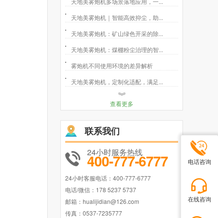
天地美雾炮机多场景落地应用，一...
天地美雾炮机｜智能高效抑尘，助...
天地美雾炮机：矿山绿色开采的除...
天地美雾炮机：煤棚粉尘治理的智...
雾炮机不同使用环境的差异解析
天地美雾炮机，定制化适配，满足...
查看更多
联系我们
24小时服务热线
400-777-6777
电话咨询
24小时客服电话：400-777-6777
电话/微信：178 5237 5737
在线咨询
邮箱：hualijidian@126.com
传真：0537-7235777