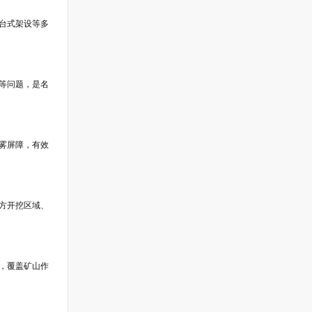
高台式架设等多
等问题，是名
雾屏障，有效
方开挖区域、
，覆盖矿山作