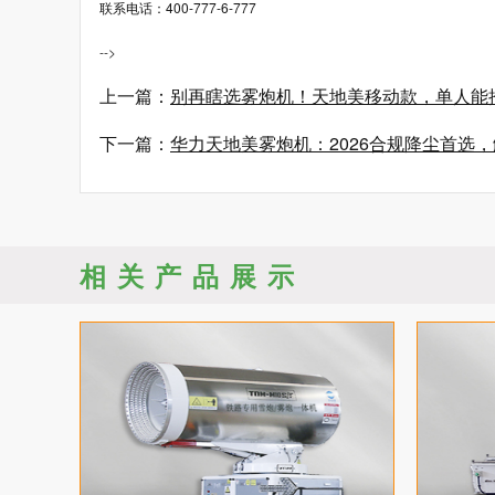
联系电话：400-777-6-777
-->
上一篇：
别再瞎选雾炮机！天地美移动款，单人能推，
下一篇：
华力天地美雾炮机：2026合规降尘首选
相关产品展示