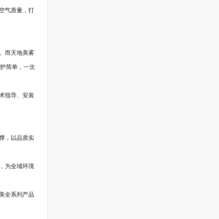
空气质量，打
。而天地美雾
维护简单，一次
术指导、安装
撑，以品质实
，为全域环境
美全系列产品