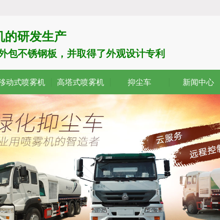
机的研发生产
了外包不锈钢板，并取得了外观设计专利
移动式喷雾机
高塔式喷雾机
抑尘车
新闻中心