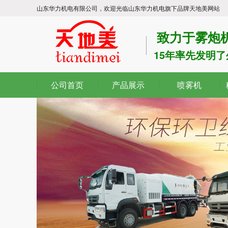
山东华力机电有限公司，欢迎光临山东华力机电旗下品牌天地美网站
致力于雾炮
15年率先发明
公司首页
产品展示
喷雾机