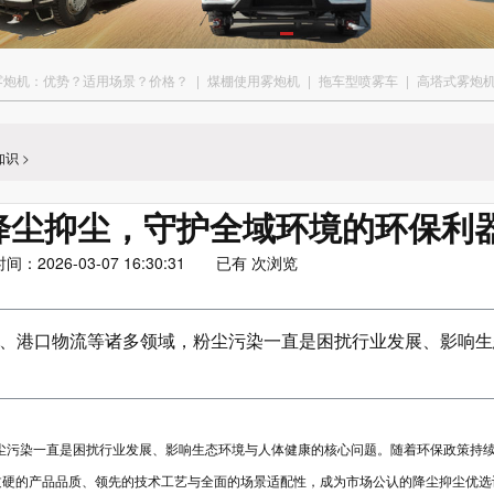
雾炮机：优势？适用场景？价格？
|
煤棚使用雾炮机
|
拖车型喷雾车
|
高塔式雾炮
知识
>
降尘抑尘，守护全域环境的环保利
2026-03-07 16:30:31 已有
次浏览
、港口物流等诸多领域，粉尘污染一直是困扰行业发展、影响生
尘污染一直是困扰行业发展、影响生态环境与人体健康的核心问题。随着环保政策持
过硬的产品品质、领先的技术工艺与全面的场景适配性，成为市场公认的降尘抑尘优选