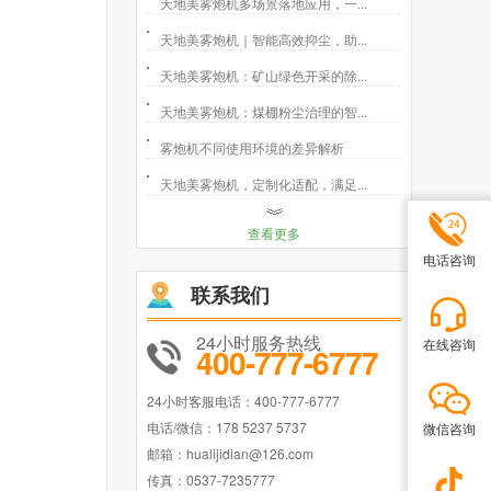
天地美雾炮机多场景落地应用，一...
天地美雾炮机｜智能高效抑尘，助...
天地美雾炮机：矿山绿色开采的除...
天地美雾炮机：煤棚粉尘治理的智...
雾炮机不同使用环境的差异解析
天地美雾炮机，定制化适配，满足...
查看更多
电话咨询
联系我们
24小时服务热线
在线咨询
400-777-6777
24小时客服电话：400-777-6777
电话/微信：178 5237 5737
微信咨询
邮箱：hualijidian@126.com
传真：0537-7235777