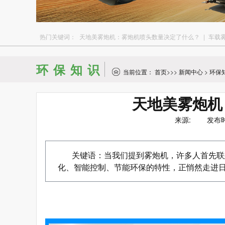
热门关键词：
天地美雾炮机：雾炮机喷头数量决定了什么？
|
车载
环保知识
当前位置：
首页
>>>
新闻中心
>
环保
天地美雾炮机
来源: 发布时间：
关键语：当我们提到雾炮机，许多人首先联
化、智能控制、节能环保的特性，正悄然走进