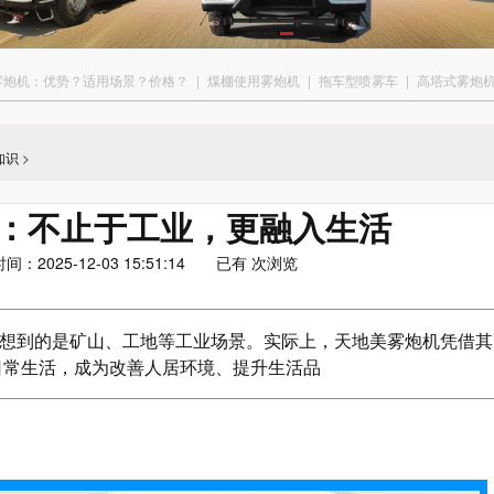
雾炮机：优势？适用场景？价格？
|
煤棚使用雾炮机
|
拖车型喷雾车
|
高塔式雾炮
知识
>
：不止于工业，更融入生活
2025-12-03 15:51:14 已有
次浏览
想到的是矿山、工地等工业场景。实际上，天地美雾炮机凭借其
日常生活，成为改善人居环境、提升生活品