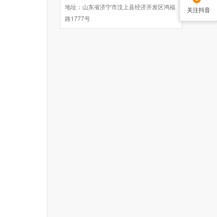
地址：山东省济宁市汶上县经济开发区鸿福
关注抖音
路1777号