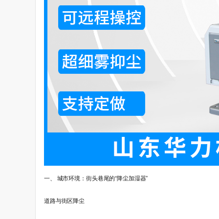
一、 城市环境：街头巷尾的“降尘加湿器”
道路与街区降尘