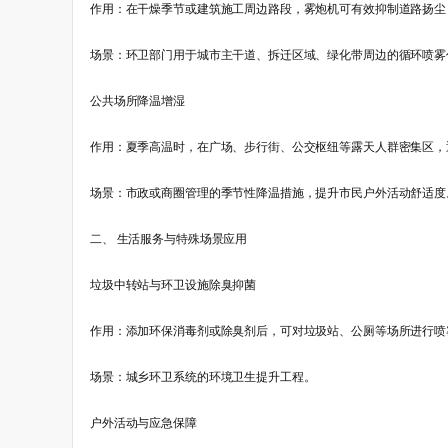
作用：在干燥季节或建筑施工周边路段，雾炮机可有效抑制道路扬尘，降
场景：环卫部门用于城市主干道、拆迁区域、绿化带周边的循环喷雾
公共场所降温增湿
作用：夏季高温时，在广场、步行街、公交枢纽等露天人群密集区，
场景：市政或商圈管理的季节性降温措施，提升市民户外活动舒适度
二、 生活服务与特殊场景应用
垃圾中转站与环卫设施除臭抑菌
作用：添加环保消毒剂或除臭剂后，可对垃圾站、公厕等场所进行喷
场景：城乡环卫系统的环境卫生提升工程。
户外活动与应急保障