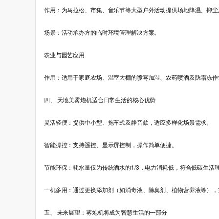
作用：为马拉松、市集、音乐节等大型户外活动提供场地降温、抑尘
场景：活动承办方的临时环境管理解决方案。
农业与园艺应用
作用：适用于家庭农场、温室大棚的喷雾加湿、农药喷洒及防霜冻作
四、 天地美雾炮机适合日常生活的核心优势
灵活轻便：提供中小型、拖车式及静音款，适应多样化场景需求。
智能操控：支持遥控、显示屏控制，操作简单便捷。
节能环保：耗水量仅为传统洒水的1/3，电力消耗低，符合低碳生活
一机多用：通过更换添加剂（如消毒液、除臭剂、植物营养液等），
五、 未来展望：雾炮机将成为智慧生活的一部分