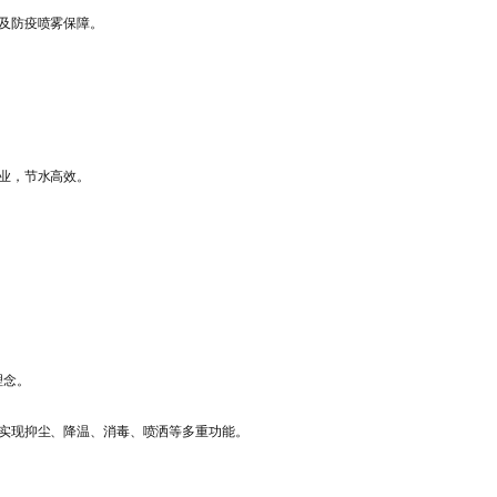
及防疫喷雾保障。
业，节水高效。
理念。
实现抑尘、降温、消毒、喷洒等多重功能。