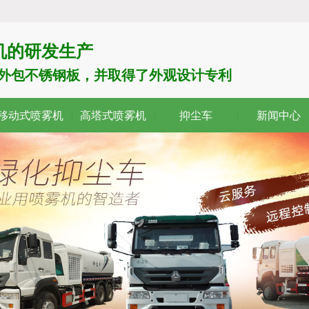
机的研发生产
了外包不锈钢板，并取得了外观设计专利
移动式喷雾机
高塔式喷雾机
抑尘车
新闻中心