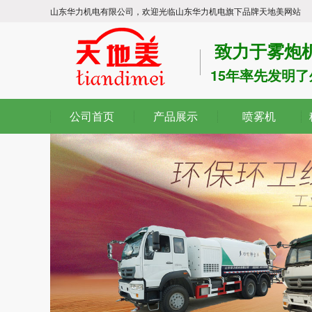
山东华力机电有限公司，欢迎光临山东华力机电旗下品牌天地美网站
致力于雾炮
15年率先发明
公司首页
产品展示
喷雾机