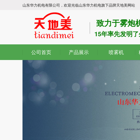
山东华力机电有限公司，欢迎光临山东华力机电旗下品牌天地美网站
致力于雾炮
15年率先发明
公司首页
产品展示
喷雾机