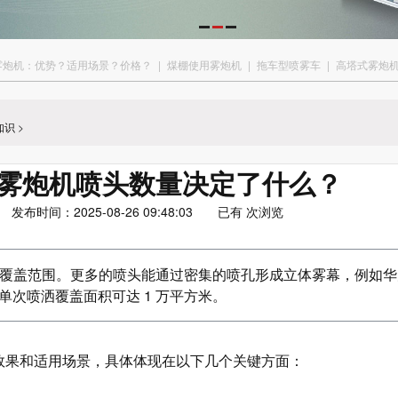
雾炮机：优势？适用场景？价格？
|
煤棚使用雾炮机
|
拖车型喷雾车
|
高塔式雾炮
知识
>
雾炮机喷头数量决定了什么？
布时间：2025-08-26 09:48:03 已有
次浏览
覆盖范围。更多的喷头能通过密集的喷孔形成立体雾幕，例如华
头，单次喷洒覆盖面积可达 1 万平方米。
效果和适用场景，具体体现在以下几个关键方面：