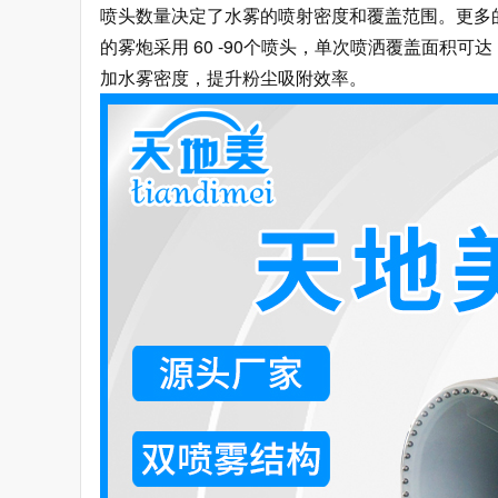
喷头数量决定了水雾的喷射密度和覆盖范围。更多的
的雾炮采用 60 -90个喷头，单次喷洒覆盖面积
加水雾密度，提升粉尘吸附效率。