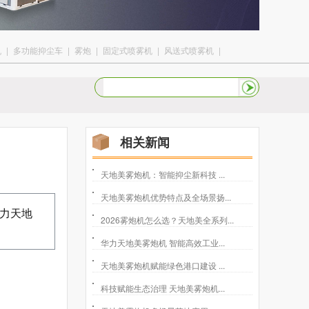
机
|
多功能抑尘车
|
雾炮
|
固定式喷雾机
|
风送式喷雾机
|
相关新闻
天地美雾炮机：智能抑尘新科技 ...
天地美雾炮机优势特点及全场景扬...
力天地
2026雾炮机怎么选？天地美全系列...
华力天地美雾炮机 智能高效工业...
天地美雾炮机赋能绿色港口建设 ...
科技赋能生态治理 天地美雾炮机...