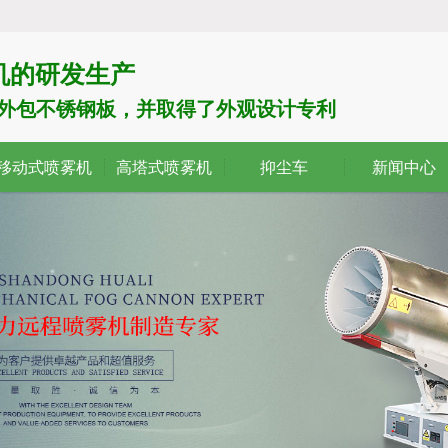
机的研发生产
了外包不锈钢板，并取得了外观设计专利
移动式喷雾机
高塔式喷雾机
抑尘车
新闻中心