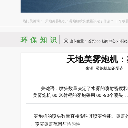
热门关键词：
天地美雾炮机：雾炮机喷头数量决定了什么？
|
车载
环保知识
当前位置：
首页
>>>
新闻中心
>
环保
天地美雾炮机：
来源: 雾炮机知识要点 发
关键语：喷头数量决定了水雾的喷射密度和
美雾炮机 60 米射程的雾炮采用 60 -90个喷
雾炮机的喷头数量直接影响其喷雾性能、覆盖
一、喷雾覆盖范围与均匀性