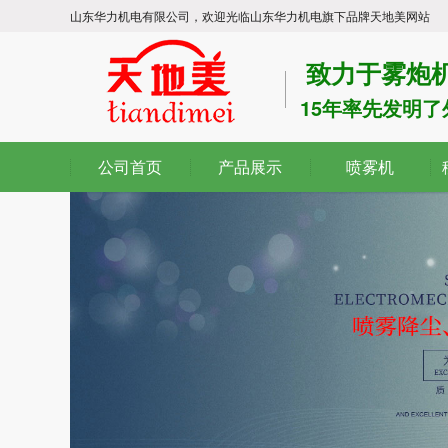
山东华力机电有限公司，欢迎光临山东华力机电旗下品牌天地美网站
致力于雾炮机
15年率先发明
公司首页
产品展示
喷雾机