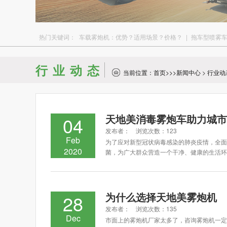
热门关键词：
车载雾炮机：优势？适用场景？价格？
|
拖车型喷雾
行业动态
当前位置：
首页
>>>
新闻中心
>
行业动
天地美消毒雾炮车助力城市
04
发布者： 浏览次数：123
Feb
为了应对新型冠状病毒感染的肺炎疫情，全面
2020
菌，为广大群众营造一个干净、健康的生活环
为什么选择天地美雾炮机
28
发布者： 浏览次数：135
Dec
市面上的雾炮机厂家太多了，咨询雾炮机一定