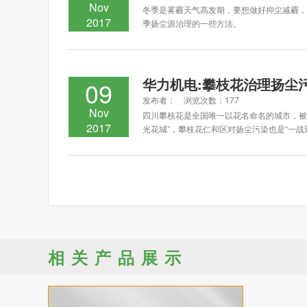
Nov
冬季是雾霾天气高发期，要想做好抑尘减霾，
2017
季扬尘源治理的一些方法。
华力机电:攀枝花治理扬尘
09
发布者： 浏览次数：177
Nov
四川攀枝花是全国唯一以花名命名的城市，被
2017
光花城”，攀枝花仁和区对扬尘污染也是“一战
相关产品展示