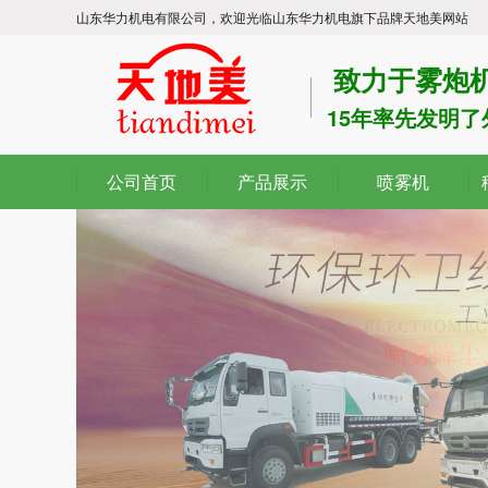
山东华力机电有限公司，欢迎光临山东华力机电旗下品牌天地美网站
致力于雾炮机
15年率先发明
公司首页
产品展示
喷雾机