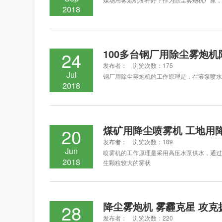
2018
100多台钢厂用除尘雾炮机
24
发布者： 浏览次数：175
Jul
钢厂用除尘雾炮机的工作原理是，在液泵喷水
2018
煤矿用降尘喷雾机 工地用
20
发布者： 浏览次数：189
Jun
喷雾机的工作原理是采用高压水泵供水，通过
2018
生颗粒较大的雾状
降尘雾炮机 雾霾克星 攻克
28
发布者： 浏览次数：220