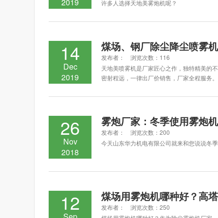
2019
许多人选择天地美雾炮机呢？
煤场、钢厂除尘降尘喷雾机
14
发布者： 浏览次数：116
Dec
天地美喷雾机是厂家匠心之作，独特精美的不
2019
密射程远，一律出厂价销售，厂家全程服务。
雾炮厂家：冬季使用雾炮机
26
发布者： 浏览次数：200
Nov
今天山东华力机电有限公司就来和您说说冬季
2018
煤场用雾炮机哪种好？高塔
12
发布者： 浏览次数：250
Sep
煤场用雾炮机哪种好？作为除尘雾炮机厂家，